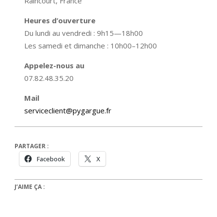
Raincourt, France
Heures d’ouverture
Du lundi au vendredi : 9h15—18h00
Les samedi et dimanche : 10h00–12h00
Appelez-nous au
07.82.48.35.20
Mail
serviceclient@pygargue.fr
PARTAGER :
Facebook
X
J’AIME ÇA :